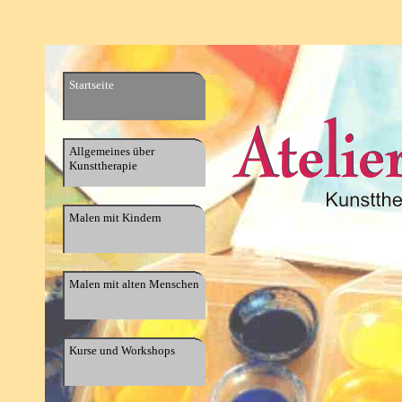
Startseite
Allgemeines über
Kunsttherapie
Malen mit Kindern
Malen mit alten Menschen
Kurse und Workshops